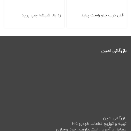
قفل درب جلو راست پراید
زه بالا شیشه چپ پراید
بازرگانی امین
بازرگانی امین
تهیه و توزیع قطعات خودرو Hic
مطابق با آخرین استاندارهای خودروسازی