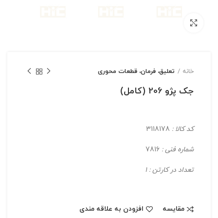
بزرگنمایی تصویر
خانه
تعلیق، فرمان، قطعات محوری
جک پژو 206 (کامل)
کد کالا :
3118178
شماره فنی :
7816
تعداد در کارتن : 1
مقایسه
افزودن به علاقه مندی