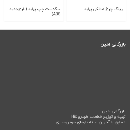
رینگ چرخ مشکی پراید
سگدست چپ پرايد (طرح‌جديد-
ABS)
بازرگانی امین
بازرگانی امین
تهیه و توزیع قطعات خودرو Hic
مطابق با آخرین استاندارهای خودروسازی