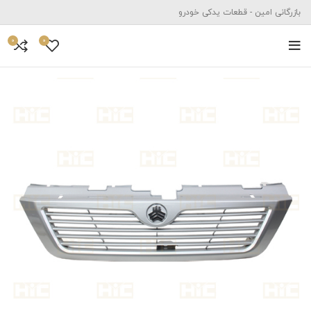
بازرگانی امین - قطعات یدکی خودرو
0
0