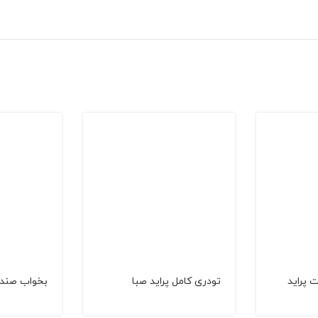
 پراید
تودری کامل پراید صبا
بخواب صندل