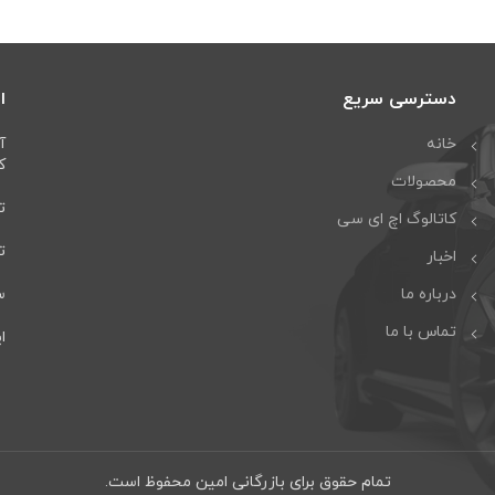
دسترسی سریع
ا
خانه
آ
كا
محصولات
تل
کاتالوگ اچ ای سی
تلف
اخبار
درباره ما
سا
تماس با ما
ایمی
تمام حقوق برای بازرگانی امین محفوظ است.