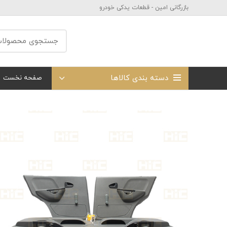
بازرگانی امین - قطعات یدکی خودرو
دسته بندی کالاها
صفحه نخست