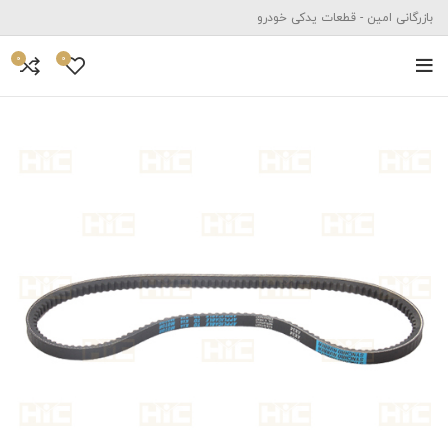
بازرگانی امین - قطعات یدکی خودرو
0
0