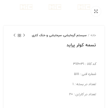
بزرگنمایی تصویر
خانه
سیستم گرمایشی، سرمایشی و خنک کاری
تسمه کولر پرايد
کد کالا :
3116031
شماره فنی :
5111
تعداد در بسته :
1
تعداد در کارتن :
20