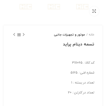
بزرگنمایی تصویر
خانه
موتور و تجهیزات جانبی
تسمه دینام پراید
کد کالا :
3111065
شماره فنی :
5125
تعداد در بسته :
1
تعداد در کارتن :
20