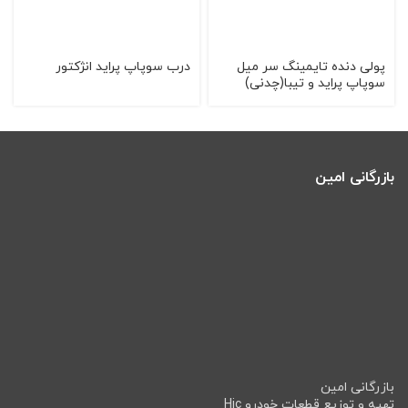
پولی دنده تایمینگ سر میل
درب سوپاپ پراید انژکتور
سوپاپ پراید و تیبا(چدنی)
بازرگانی امین
بازرگانی امین
تهیه و توزیع قطعات خودرو Hic