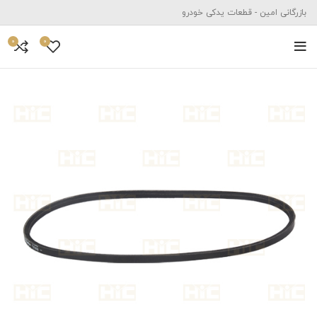
بازرگانی امین - قطعات یدکی خودرو
0
0