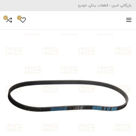
بازرگانی امین - قطعات یدکی خودرو
0
0