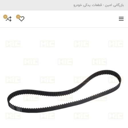
بازرگانی امین - قطعات یدکی خودرو
0
0