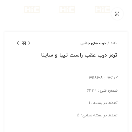
بزرگنمایی تصویر
خانه
درب های جانبی
ترمز درب عقب راست تیبا و ساینا
کد کالا :
3118168
شماره فنی :
6430
تعداد در بسته :
1
تعداد در بسته میانی : 5