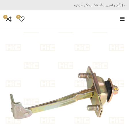
بازرگانی امین - قطعات یدکی خودرو
0
0