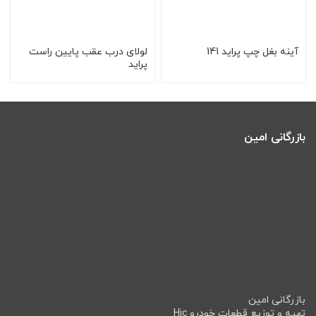
آینه بغل چپ پراید 141
لولای درب عقب پایین راست
پراید
بازرگانی امین
بازرگانی امین
تهیه و توزیع قطعات خودرو Hic