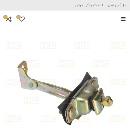
بازرگانی امین - قطعات یدکی خودرو
0
0