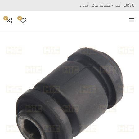
بازرگانی امین - قطعات یدکی خودرو
0
0