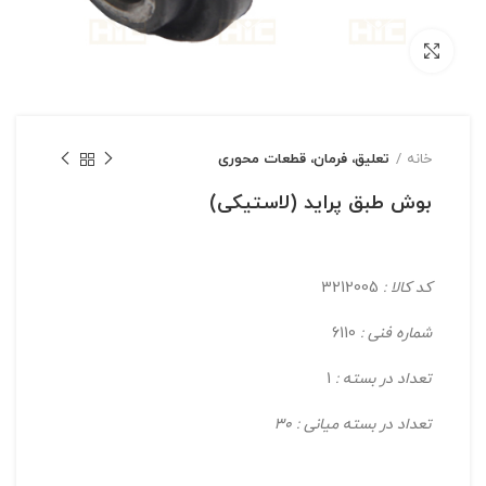
بزرگنمایی تصویر
خانه
تعلیق، فرمان، قطعات محوری
بوش طبق پراید (لاستیکی)
کد کالا :
3212005
شماره فنی :
6110
تعداد در بسته :
1
تعداد در بسته میانی : 30