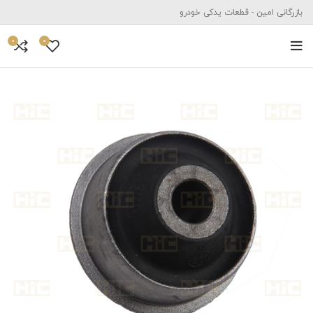
بازرگانی امین - قطعات یدکی خودرو
0
0