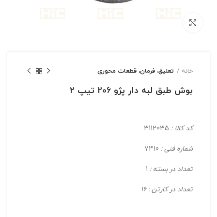
بزرگنمایی تصویر
خانه
تعلیق، فرمان، قطعات محوری
بوش طبق لبه دار پژو 206 تیپ 2
کد کالا :
3112035
شماره فنی :
7310
تعداد در بسته :
1
تعداد در کارتن : 16