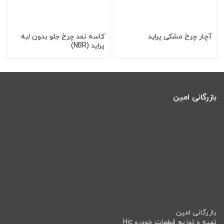
آچار چرخ مشكی پراید
کاسه نمد چرخ جلو بدون لبه
پراید (NBR)
بازرگانی امین
بازرگانی امین
تهیه و توزیع قطعات خودرو Hic