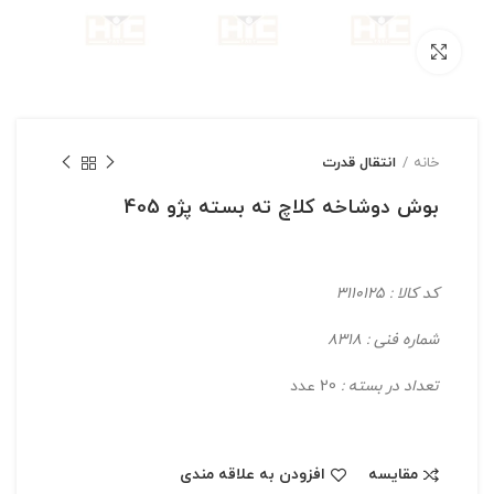
بزرگنمایی تصویر
خانه
انتقال قدرت
بوش دوشاخه کلاچ ته بسته پژو 405
کد کالا : 3110125
شماره فنی : 8318
تعداد در بسته :
20 عدد
مقایسه
افزودن به علاقه مندی