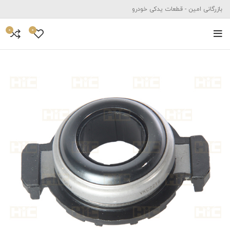
بازرگانی امین - قطعات یدکی خودرو
0
0