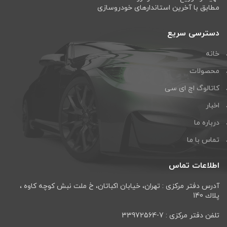
مطابق با آخرین استاندارهای خودروسازی
دسترسی سریع
خانه
محصولات
کاتالوگ اچ ای سی
اخبار
درباره ما
تماس با ما
اطلاعات تماس
آدرس دفتر مرکزی : تهران، خيابان اكباتان، خ ملت نبش كوچه كاوه ،
پلاك 140
تلفن دفتر مرکزی : 7-33972564