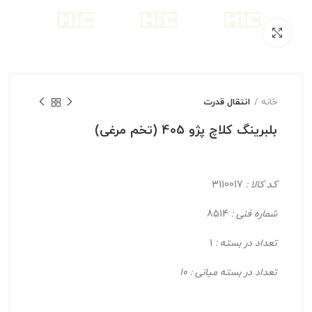
بزرگنمایی تصویر
خانه
انتقال قدرت
بلبرینگ کلاچ پژو 405 (تخم مرغی)
کد کالا :
3110017
شماره فنی :
8514
تعداد در بسته :
1
تعداد در بسته میانی : 10