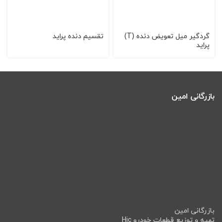
گردگیر میل تعویض دنده (T)
تقسیم دنده پراید
پراید
بازرگانی امین
بازرگانی امین
تهیه و توزیع قطعات خودرو Hic