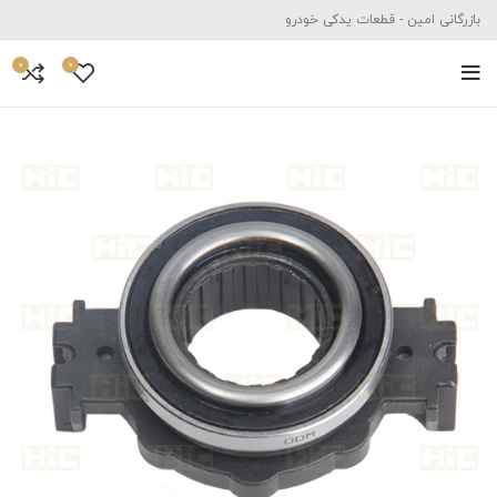
بازرگانی امین - قطعات یدکی خودرو
0
0