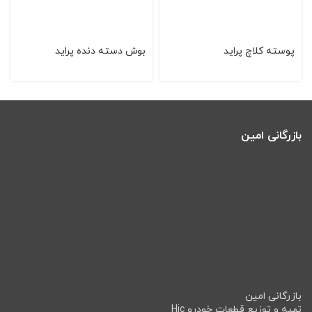
پوسته كلاچ پراید
بوش دسته دنده پراید
بازرگانی امین
بازرگانی امین
تهیه و توزیع قطعات خودرو Hic