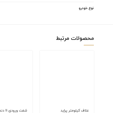
Instagram
نوع خودرو
linkedin
WhatsApp
محصولات مرتبط
غلاف کیلومتر پراید
شفت ورودی 11 دنده پراید