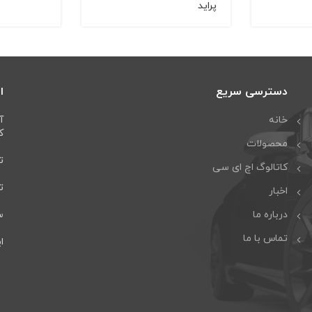
پراید
دسترسی سریع
ا
خانه
آ
كا
محصولات
تل
کاتالوگ اچ ای سی
تلف
اخبار
درباره ما
سا
تماس با ما
ایمی