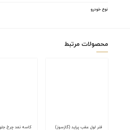
Instagram
نوع خودرو
linkedin
WhatsApp
محصولات مرتبط
فنر لول عقب پراید (گازسوز)
کاسه نمد چرخ جلو 