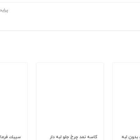
پراید
بدون لبه
کاسه نمد چرخ جلو لبه دار
سيبك فرمان