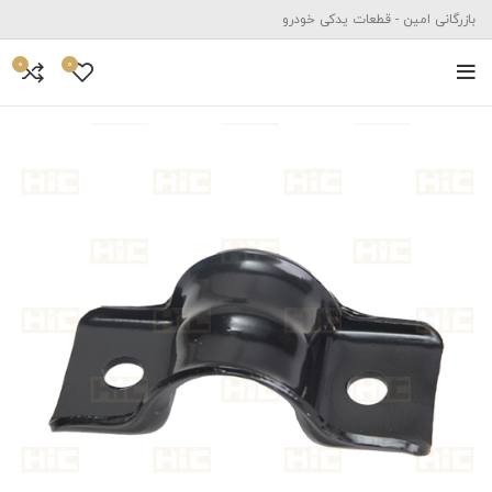
بازرگانی امین - قطعات یدکی خودرو
0
0