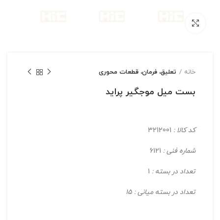
بزرگنمایی تصویر
خانه
تعلیق، فرمان، قطعات محوری
بست میل موجگیر پراید
کد کالا :
3212001
شماره فنی :
6121
تعداد در بسته :
1
تعداد در بسته میانی : 15