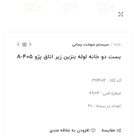
بزرگنمایی تصویر
خانه
سیستم سوخت رسانی
بست دو خانه لوله بنزین زیر اتاق پژو 405-A
کد کالا :
3114012
شماره فنی :
8703
تعداد در بسته :
20
مقایسه
افزودن به علاقه مندی