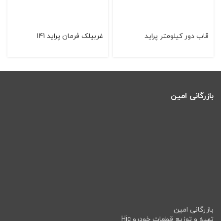
قاب دور كیلومتر پراید
غربیلک فرمان پراید 141
بازرگانی امین
بازرگانی امین
تهیه و توزیع قطعات خودرو Hic