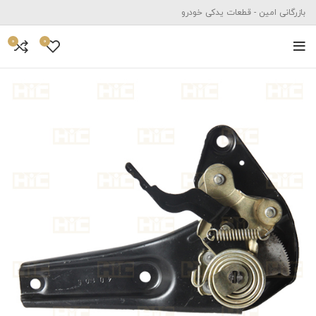
بازرگانی امین - قطعات یدکی خودرو
0
0