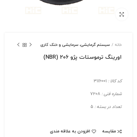
بزرگنمایی تصویر
خانه
سیستم گرمایشی، سرمایشی و خنک کاری
اورینگ ترموستات پژو 206 (NBR)
کد کالا :
3116001
شماره فنی :
7208
تعداد در بسته :
5
مقایسه
افزودن به علاقه مندی