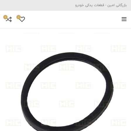
بازرگانی امین - قطعات یدکی خودرو
0
0