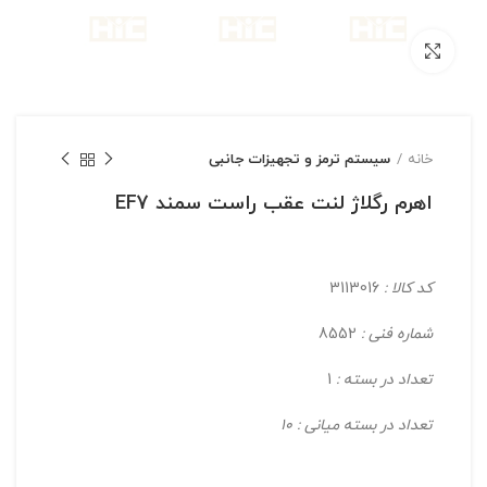
بزرگنمایی تصویر
خانه
سیستم ترمز و تجهیزات جانبی
اهرم رگلاژ لنت عقب راست سمند EF7
کد کالا :
3113016
شماره فنی :
8552
تعداد در بسته :
1
تعداد در بسته میانی : 10