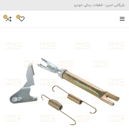
بازرگانی امین - قطعات یدکی خودرو
0
0