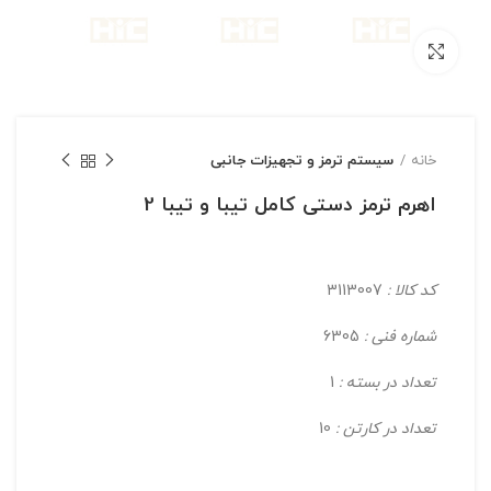
بزرگنمایی تصویر
خانه
سیستم ترمز و تجهیزات جانبی
اهرم ترمز دستی کامل تیبا و تیبا 2
کد کالا :
3113007
شماره فنی :
6305
تعداد در بسته :
1
تعداد در کارتن :
10