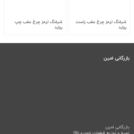
شیلنگ ترمز چرخ عقب راست
شیلنگ ترمز چرخ عقب چپ
پراید
پراید
بازرگانی امین
بازرگانی امین
تهیه و توزیع قطعات خودرو Hic