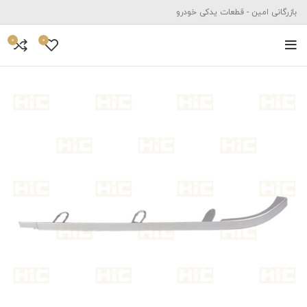
بازرگانی امین - قطعات یدکی خودرو
0
0