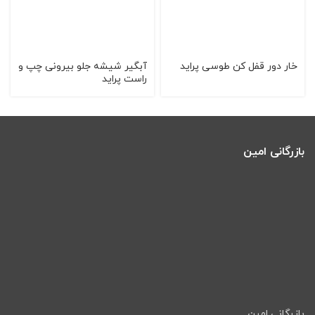
خار دور قفل کن طوسی پراید
آبگیر شیشه جلو بیرونی چپ و
راست پراید
بازرگانی امین
بازرگانی امین