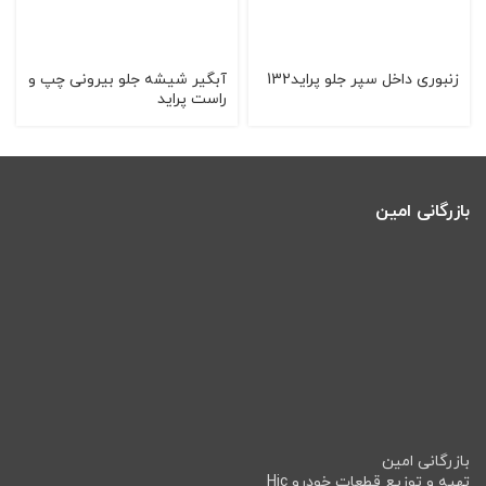
زنبوری داخل سپر جلو پراید132
آبگیر شیشه جلو بیرونی چپ و
راست پراید
بازرگانی امین
بازرگانی امین
تهیه و توزیع قطعات خودرو Hic