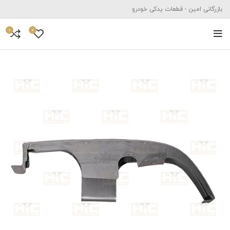
بازرگانی امین - قطعات یدکی خودرو
0
0