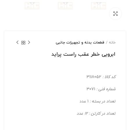
بزرگنمایی تصویر
خانه
قطعات بدنه و تجهیزات جانبی
ابرویی خطر عقب راست پراید
کد کالا :
3118052
شماره فنی :
3071
تعداد در بسته :
1 عدد
تعداد در کارتن : 12 عدد