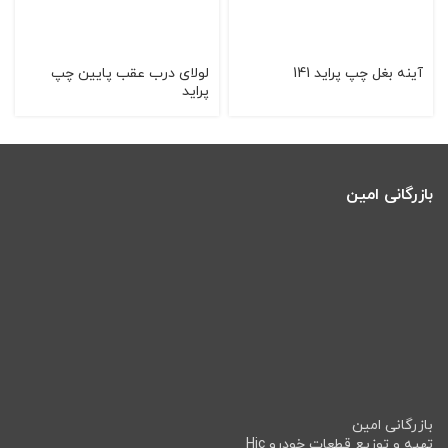
آینه بغل چپ پراید 141
لولای درب عقب پایین چپ
پراید
بازرگانی امین
بازرگانی امین
تهیه و توزیع قطعات خودرو Hic