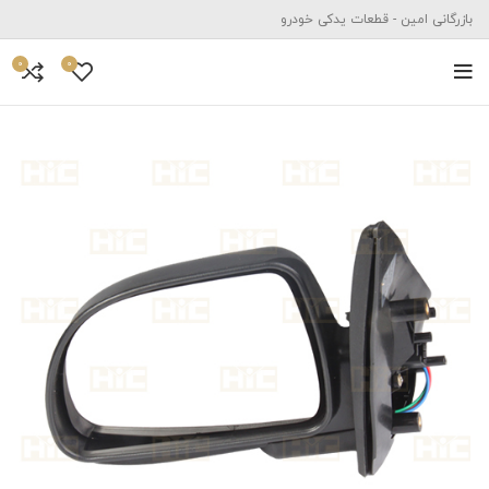
بازرگانی امین - قطعات یدکی خودرو
0
0