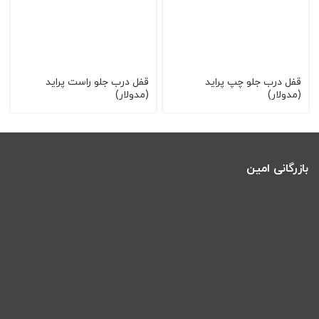
قفل درب جلو چپ پرايد
قفل درب جلو راست پرايد
(مدولار)
(مدولار)
بازرگانی امین