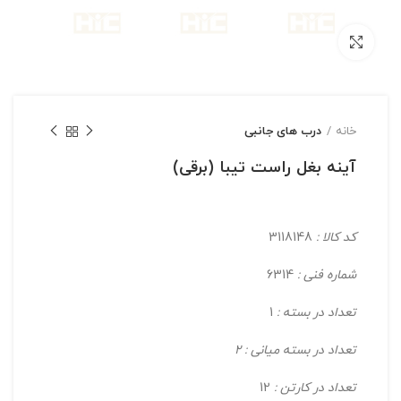
بزرگنمایی تصویر
خانه
درب های جانبی
آینه بغل راست تیبا (برقی)
کد کالا :
3118148
شماره فنی :
6314
تعداد در بسته :
1
تعداد در بسته میانی : 2
تعداد در کارتن :
12