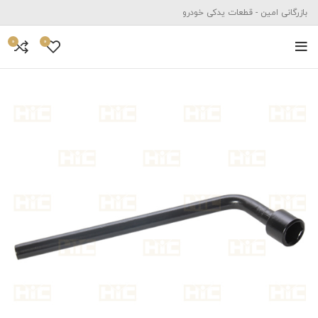
بازرگانی امین - قطعات یدکی خودرو
0
0