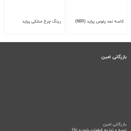
کاسه نمد پلوس پراید (NBR)
رینگ چرخ مشکی پراید
بازرگانی امین
بازرگانی امین
تهیه و توزیع قطعات خودرو Hic