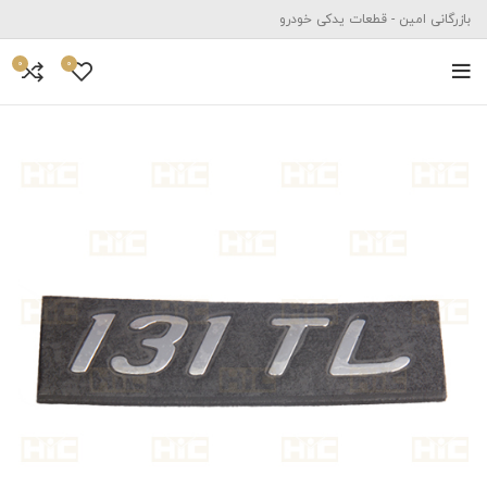
بازرگانی امین - قطعات یدکی خودرو
0
0