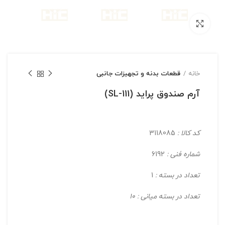
بزرگنمایی تصویر
خانه
قطعات بدنه و تجهیزات جانبی
آرم صندوق پراید (111-SL)
کد کالا :
3118085
شماره فنی :
6192
تعداد در بسته :
1
تعداد در بسته میانی : 10