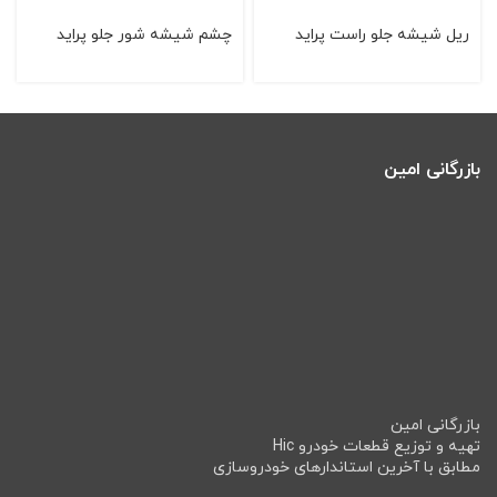
ريل شيشه جلو راست پرايد
چشم شیشه شور جلو پراید
بازرگانی امین
بازرگانی امین
تهیه و توزیع قطعات خودرو Hic
مطابق با آخرین استاندارهای خودروسازی