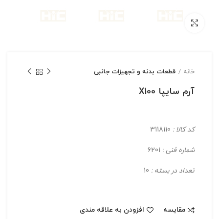
بزرگنمایی تصویر
خانه
قطعات بدنه و تجهیزات جانبی
آرم سایپا X100
کد کالا :
3118110
شماره فنی :
6201
تعداد در بسته :
10
مقایسه
افزودن به علاقه مندی