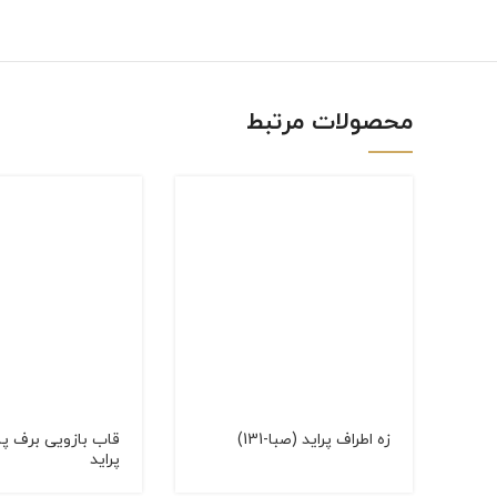
linkedin
WhatsApp
محصولات مرتبط
زه اطراف پراید (صبا-131)
قاب بازویی برف پ
پراید