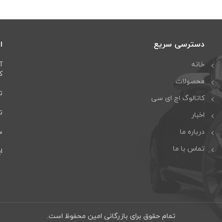
دسترسی سریع
ا
خانه
آ
كا
محصولات
تل
کاتالوگ اچ ای سی
تلف
اخبار
درباره ما
سا
تماس با ما
ایمی
تمام حقوق برای بازرگانی امین محفوظ است.