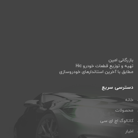
بازرگانی امین
تهیه و توزیع قطعات خودرو Hic
مطابق با آخرین استاندارهای خودروسازی
دسترسی سریع
خانه
محصولات
کاتالوگ اچ ای سی
اخبار