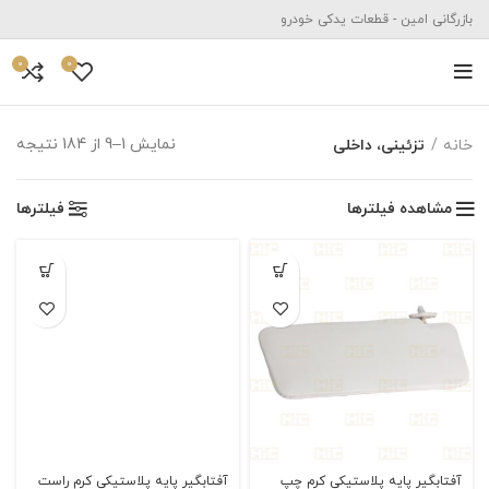
بازرگانی امین - قطعات یدکی خودرو
0
0
نمایش 1–9 از 184 نتیجه
خانه
تزئینی، داخلی
مشاهده فیلترها
فیلترها
آفتابگیر پایه پلاستیکی کرم چپ
آفتابگیر پايه پلاستیکی کرم راست