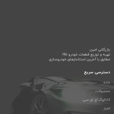
بازرگانی امین
تهیه و توزیع قطعات خودرو Hic
مطابق با آخرین استاندارهای خودروسازی
دسترسی سریع
خانه
محصولات
کاتالوگ اچ ای سی
اخبار