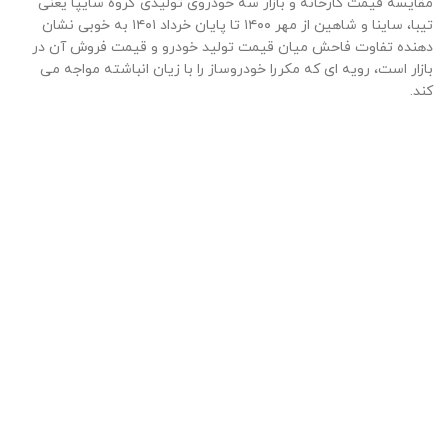
مقایسه قیمت کارخانه و بازار سه خودروی تولیدی گروه سایپا یعنی
تیبا، ساینا و شاهین از مهر ۱۴۰۰ تا پایان خرداد ۱۴۰۱ به خوبی نشان
دهنده تفاوت فاحش میان قیمت تولید خودرو و قیمت فروش آن در
بازار است، رویه ای که مکررا خودروساز را با زیان انباشته مواجه می
کند.