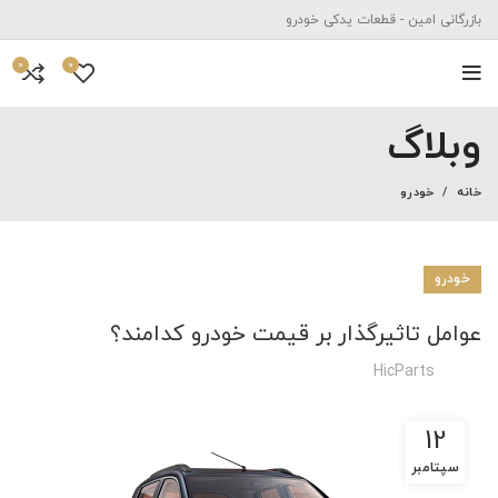
بازرگانی امین - قطعات یدکی خودرو
0
0
وبلاگ
خانه
خودرو
خودرو
عوامل تاثیرگذار بر قیمت خودرو کدامند؟
HicParts
12
سپتامبر