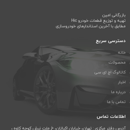
بازرگانی امین
تهیه و توزیع قطعات خودرو Hic
مطابق با آخرین استاندارهای خودروسازی
دسترسی سریع
خانه
محصولات
کاتالوگ اچ ای سی
اخبار
درباره ما
تماس با ما
اطلاعات تماس
آدرس دفتر مرکزی : تهران، خيابان اكباتان، خ ملت نبش كوچه كاوه ،