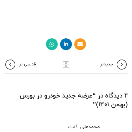
جدیدتر
قدیمی تر
2 دیدگاه در “
عرضه جدید خودرو در بورس
(بهمن 1401)
”
محمدعلی
گفت: