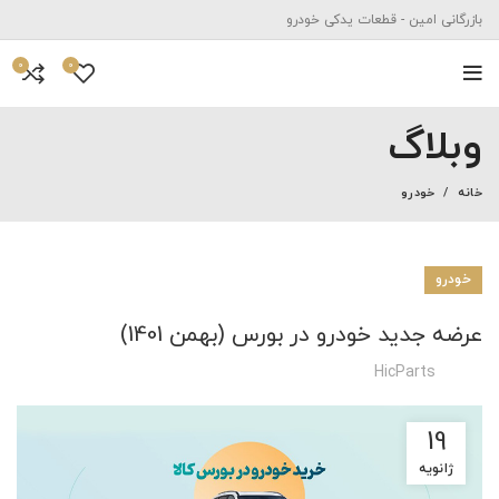
بازرگانی امین - قطعات یدکی خودرو
0
0
وبلاگ
خانه
خودرو
خودرو
عرضه جدید خودرو در بورس (بهمن 1401)
HicParts
19
ژانویه