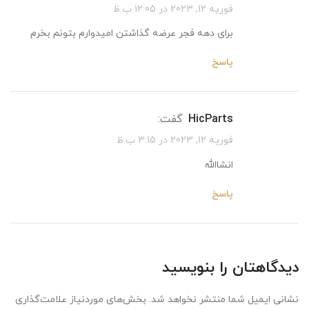
فوریه 12, 2023 در 12:05 ب.ظ
برای دهه فجر عرضه گذاشتن امیدوارم بتونم بخرم
پاسخ
HicParts
گفت:
فوریه 12, 2023 در 3:15 ب.ظ
انشاالله
پاسخ
دیدگاهتان را بنویسید
نشانی ایمیل شما منتشر نخواهد شد.
بخش‌های موردنیاز علامت‌گذاری