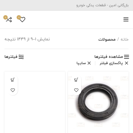
بازرگانی امین - قطعات یدکی خودرو
0
0
نمایش 1–9 از 1449 نتیجه
خانه
محصولات
مشاهده فیلترها
فیلترها
پاکسازی فیلتر
سایپا