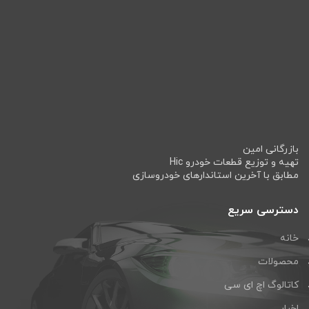
بازرگانی امین
تهیه و توزیع قطعات خودرو Hic
مطابق با آخرین استاندارهای خودروسازی
دسترسی سریع
خانه
محصولات
کاتالوگ اچ ای سی
اخبار