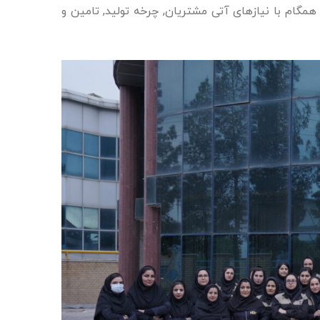
د همگام با نیازهای آتی مشتریان, چرخه تولید, تامین و