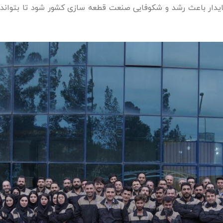
توسعه پایدار باعث رشد و شکوفایی صنعت قطعه سازی کشور شود تا بتوان