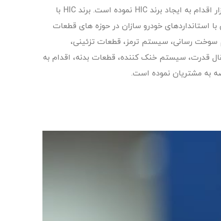
ارائه کالای با کیفیّت و توسعه بازار اقدام به ایجاد برند HIC نموده است. برند HIC با
 با استانداردهای خودرو سازان در حوزه های قطعات
سوخت رسانی، سیستم ترمز، قطعات تزئینی،
ل قدرت، سیستم خنک کننده، قطعات بدنه، اقدام به
ضه به مشتریان نموده است.