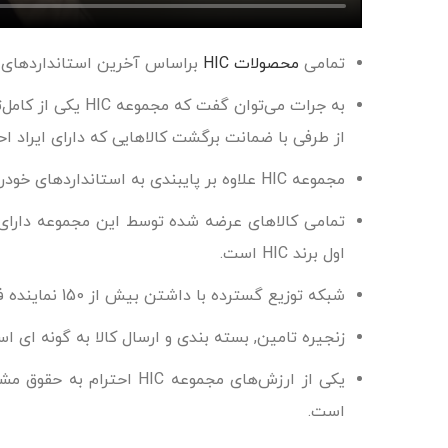
تمامی
محصولات HIC
براساس آخرین استانداردهای خ
Instagram
به جرات می‌توان 
linkedin
از طرفی با ضمانت برگشت کالاهایی که دارای ایراد ا
WhatsApp
مجموعه HIC علاوه بر پایبندی به استانداردهای خودروسازان پا را فراتر نهاده و با کنترل کیفی سخت‌گیرانه, کیفیت محصولات خود را تضمین کرده است.
تمامی کالاهای عرضه شده توسط این مجموعه دارای ب
اول برند HIC است.
شبکه توزیع گسترده با داشتن بیش از 150 نماینده فعال در سراسر کشور نشانگر این است که برند HIC همراه مطمئن خودروی شما است.
زنجیره تامین, بسته بندی و ارسال کالا به گونه ای 
یکی از ارزش‌های مجموعه 
است.